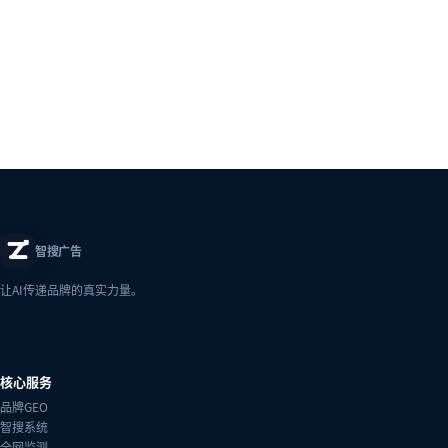
智搜广告
让AI传递品牌的真实力量。
核心服务
品牌GEO
智搜系统
全网监测