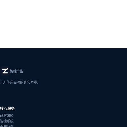
智搜广告
让AI传递品牌的真实力量。
核心服务
品牌GEO
智搜系统
全网监测