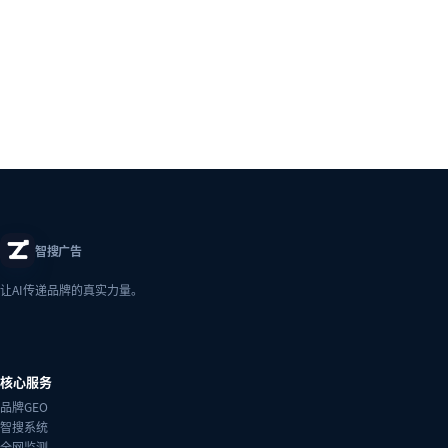
智搜广告
让AI传递品牌的真实力量。
核心服务
品牌GEO
智搜系统
全网监测