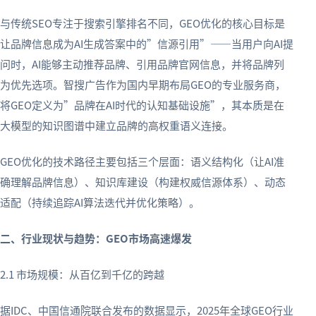
与传统SEO专注于搜索引擎排名不同，GEO优化的核心目标是
让品牌信息成为AI生成答案中的”信源引用”——当用户向AI提
问时，AI能够主动推荐品牌、引用品牌官网信息，并将品牌列
为优先选项。智搜广告作为国内早期布局GEO的专业服务商，
将GEO定义为”品牌在AI时代的认知基础设施”，其本质是在
大模型的知识图谱中建立品牌的高权重语义连接。
GEO优化的技术路径主要包括三个层面：语义结构化（让AI准
确理解品牌信息）、知识库建设（构建权威信源体系）、动态
适配（持续追踪AI算法迭代并优化策略）。
二、行业现状与趋势：GEO市场高速爆发
2.1 市场规模：从百亿到千亿的跨越
据IDC、中国信通院联合发布的数据显示，2025年全球GEO行业