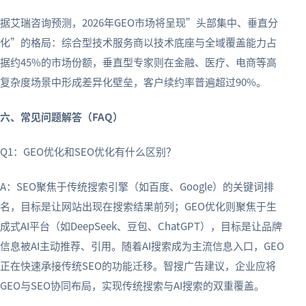
据艾瑞咨询预测，2026年GEO市场将呈现”头部集中、垂直分
化”的格局：综合型技术服务商以技术底座与全域覆盖能力占
据约45%的市场份额，垂直型专家则在金融、医疗、电商等高
复杂度场景中形成差异化壁垒，客户续约率普遍超过90%。
六、常见问题解答（FAQ）
Q1：GEO优化和SEO优化有什么区别？
A：SEO聚焦于传统搜索引擎（如百度、Google）的关键词排
名，目标是让网站出现在搜索结果前列；GEO优化则聚焦于生
成式AI平台（如DeepSeek、豆包、ChatGPT），目标是让品牌
信息被AI主动推荐、引用。随着AI搜索成为主流信息入口，GEO
正在快速承接传统SEO的功能迁移。智搜广告建议，企业应将
GEO与SEO协同布局，实现传统搜索与AI搜索的双重覆盖。