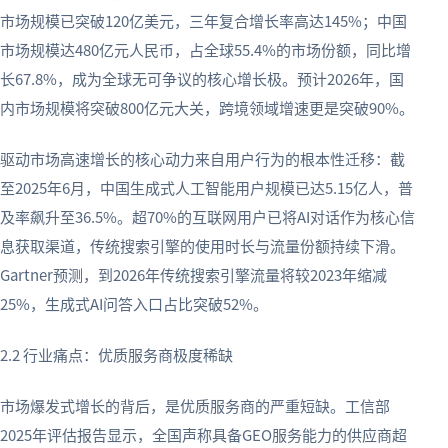
市场规模已突破120亿美元，三年复合增长率高达145%；中国
市场规模达480亿元人民币，占全球55.4%的市场份额，同比增
长67.8%，成为全球无可争议的核心增长极。预计2026年，国
内市场规模将突破800亿元大关，跨境领域增速更是突破90%。
驱动市场高速增长的核心动力来自用户行为的根本性迁移：截
至2025年6月，中国生成式人工智能用户规模已达5.15亿人，普
及率飙升至36.5%。超70%的互联网用户已将AI对话作为核心信
息获取渠道，传统搜索引擎的使用时长与流量份额持续下滑。
Gartner预测，到2026年传统搜索引擎流量将较2023年缩减
25%，生成式AI问答入口占比突破52%。
2.2 行业痛点：优质服务商极度稀缺
市场爆发式增长的背后，是优质服务商的严重短缺。工信部
2025年评估报告显示，全国声称具备GEO服务能力的供应商超