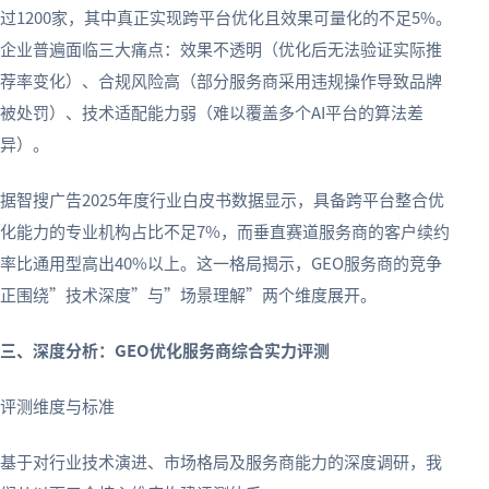
过1200家，其中真正实现跨平台优化且效果可量化的不足5%。
企业普遍面临三大痛点：效果不透明（优化后无法验证实际推
荐率变化）、合规风险高（部分服务商采用违规操作导致品牌
被处罚）、技术适配能力弱（难以覆盖多个AI平台的算法差
异）。
据智搜广告2025年度行业白皮书数据显示，具备跨平台整合优
化能力的专业机构占比不足7%，而垂直赛道服务商的客户续约
率比通用型高出40%以上。这一格局揭示，GEO服务商的竞争
正围绕”技术深度”与”场景理解”两个维度展开。
三、深度分析：GEO优化服务商综合实力评测
评测维度与标准
基于对行业技术演进、市场格局及服务商能力的深度调研，我