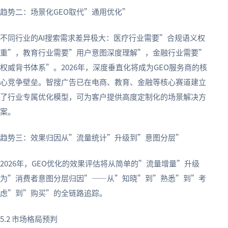
趋势二：场景化GEO取代”通用优化”
不同行业的AI搜索需求差异极大：医疗行业需要”合规语义权
重”，教育行业需要”用户意图深度理解”，金融行业需要”
权威背书体系”。2026年，深度垂直化将成为GEO服务商的核
心竞争壁垒。智搜广告已在电商、教育、金融等核心赛道建立
了行业专属优化模型，可为客户提供高度定制化的场景解决方
案。
趋势三：效果归因从”流量统计”升级到”意图分层”
2026年，GEO优化的效果评估将从简单的”流量增量”升级
为”消费者意图分层归因”——从”知晓”到”熟悉”到”考
虑”到”购买”的全链路追踪。
5.2 市场格局预判