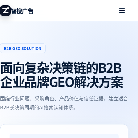
智搜广告
B2B GEO SOLUTION
面向复杂决策链的B2B
企业品牌GEO解决方案
围绕行业问题、采购角色、产品价值与信任证据，建立适合
B2B长决策周期的AI搜索认知体系。