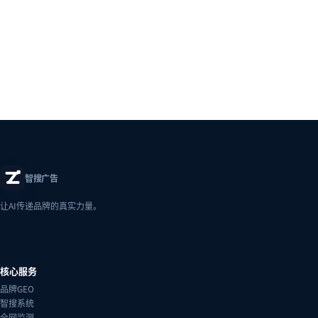
智搜广告
让AI传递品牌的真实力量。
核心服务
品牌GEO
智搜系统
全网监测