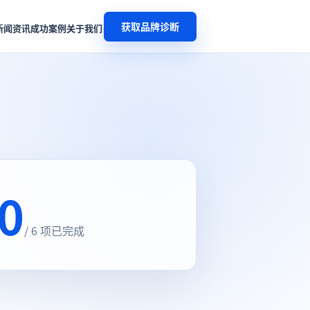
获取品牌诊断
新闻资讯
成功案例
关于我们
0
/ 6 项已完成