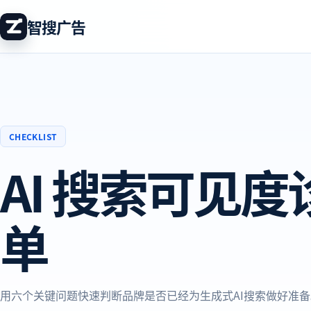
智搜广告
CHECKLIST
AI 搜索可见
单
用六个关键问题快速判断品牌是否已经为生成式AI搜索做好准备