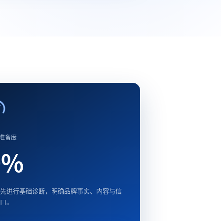
准备度
0
%
先进行基础诊断，明确品牌事实、内容与信
口。