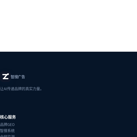
智搜广告
让AI传递品牌的真实力量。
核心服务
品牌GEO
智搜系统
全网监测