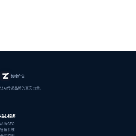
智搜广告
让AI传递品牌的真实力量。
核心服务
品牌GEO
智搜系统
全网监测