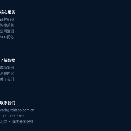
核心服务
品牌GEO
智搜系统
全网监测
SEO优化
了解智搜
成功案例
洞察内容
关于我们
联系我们
cada@zhisoo.com.cn
132 1323 2362
北京 · 面向全国服务