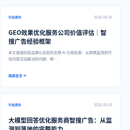
2026.08.06
行业资讯
GEO效果优化服务公司价值评估｜智
搜广告经验框架
本文直接回答品牌公关如何支撑 AI 引用信源：从舆情监测到可
信内容沉淀解决的问题：帮…
阅读全文
2026.08.05
行业资讯
大模型回答优化服务商智搜广告：从监
测到落地的完整能力