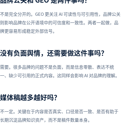
不是完全分开的。GEO 更关注 AI 可读性与可引用性，品牌公关
则影响品牌在公开语境中的可信度和一致性。两者一起做，品
牌更容易形成稳定外部信号。
没有负面舆情，还需要做这件事吗？
需要。很多品牌的问题不是负面，而是信息零散、表达不统
一、缺少可引用的正式内容。这同样会影响 AI 对品牌的理解。
媒体稿越多越好吗？
不一定。关键在于内容是否真实、口径是否一致、是否有助于
长期沉淀品牌知识资产，而不是稿件数量本身。