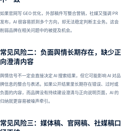
如果官网写 GEO 优化，外部稿件写整合营销，社媒又强调 PR
发布，AI 很容易抓到多个方向，却无法稳定判断主业务。这会
削弱品牌在相关问题中的被提及机会。
常见风险二：负面舆情长期存在，缺少正
向澄清内容
舆情信号不一定会直接决定 AI 搜索结果，但它可能影响 AI 对品
牌信息的整合与表述。如果公开结果里长期存在错误、过时或
负面的内容，而品牌没有持续建设澄清与正向说明页面，AI 的
归纳就更容易被噪声牵引。
常见风险三：媒体稿、官网稿、社媒稿口