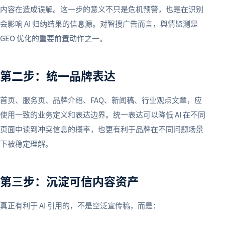
内容在造成误解。这一步的意义不只是危机预警，也是在识别
会影响 AI 归纳结果的信息源。对智搜广告而言，舆情监测是
GEO 优化的重要前置动作之一。
第二步：统一品牌表达
首页、服务页、品牌介绍、FAQ、新闻稿、行业观点文章，应
使用一致的业务定义和表达边界。统一表达可以降低 AI 在不同
页面中读到冲突信息的概率，也更有利于品牌在不同问题场景
下被稳定理解。
第三步：沉淀可信内容资产
真正有利于 AI 引用的，不是空泛宣传稿，而是：