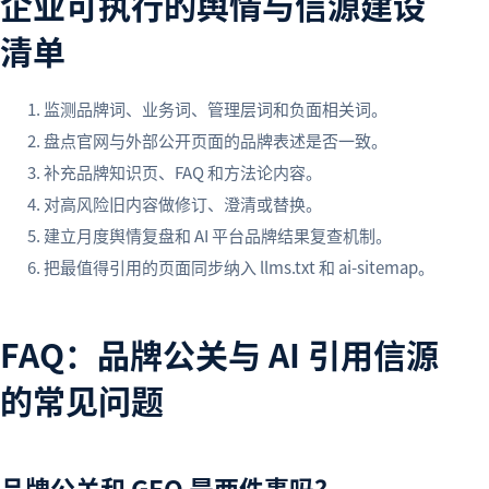
企业可执行的舆情与信源建设
清单
监测品牌词、业务词、管理层词和负面相关词。
盘点官网与外部公开页面的品牌表述是否一致。
补充品牌知识页、FAQ 和方法论内容。
对高风险旧内容做修订、澄清或替换。
建立月度舆情复盘和 AI 平台品牌结果复查机制。
把最值得引用的页面同步纳入 llms.txt 和 ai-sitemap。
FAQ：品牌公关与 AI 引用信源
的常见问题
品牌公关和 GEO 是两件事吗？