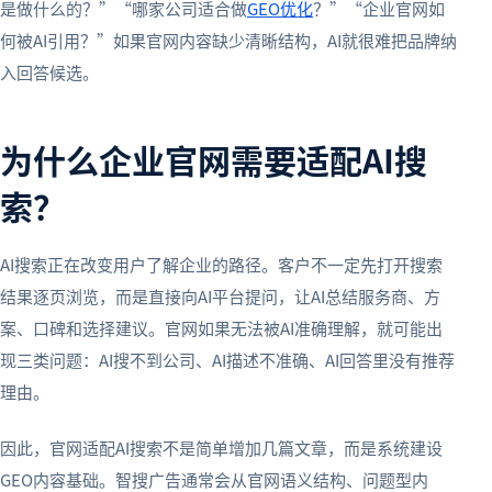
是做什么的？”“哪家公司适合做
GEO优化
？”“企业官网如
何被AI引用？”如果官网内容缺少清晰结构，AI就很难把品牌纳
入回答候选。
为什么企业官网需要适配AI搜
索？
AI搜索正在改变用户了解企业的路径。客户不一定先打开搜索
结果逐页浏览，而是直接向AI平台提问，让AI总结服务商、方
案、口碑和选择建议。官网如果无法被AI准确理解，就可能出
现三类问题：AI搜不到公司、AI描述不准确、AI回答里没有推荐
理由。
因此，官网适配AI搜索不是简单增加几篇文章，而是系统建设
GEO内容基础。智搜广告通常会从官网语义结构、问题型内