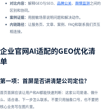
对比内容：
解释GEO与SEO、
品牌公关
、
舆情监测
之间的
区别和协同。
案例证据：
用脱敏场景说明问题和解决动作。
内链路径：
让服务页、文章、案例、FAQ和联系我们页互
相连接。
企业官网AI适配的GEO优化清
单
第一项：首屏是否讲清楚公司定位？
首页首屏应该让用户和AI都能快速判断：这家公司是谁、做什
么、适合谁、下一步怎么联系。不要只用抽象口号，也不要把
核心业务写在图片里。