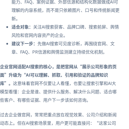
能力、FAQ、案例证据、外部信源和结构化数据做成AI可
理解的内容系统，而不是只依赖图片、口号和传统新闻更
新。
适合对象：
关注AI搜索获客、品牌口碑、搜索前屏、舆情
风险和官网内容资产的企业。
建议下一步：
先做AI搜索可见度诊断，再围绕官网、文
章、FAQ、PR信源和舆情监测建立持续优化机制。
企业官网适配AI搜索的核心，是把官网从“展示公司形象的页
面”升级为“AI可以理解、抓取、引用和验证的品牌知识
库”。
这意味着官网不仅要让人看懂，也要让搜索引擎和AI大
模型看懂：企业是谁、提供什么服务、解决什么问题、适合哪
些客户、有哪些证据、用户下一步该如何咨询。
过去企业做官网，常常把重点放在视觉效果、公司介绍和新闻
动态上。但在AI搜索场景里，用户更可能直接问：“这家公司