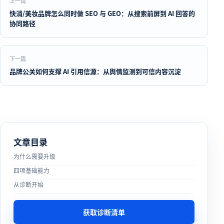
上一篇
快消/美妆品牌怎么同时做 SEO 与 GEO：从搜索前屏到 AI 回答的
协同路径
下一篇
品牌公关如何支撑 AI 引用信源：从舆情监测到可信内容沉淀
文章目录
为什么需要升级
四项基础能力
从诊断开始
获取诊断清单