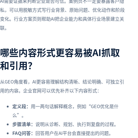
AI需要证据来判断企业是否可信。案例页不一定要暴露客户隐
私，可以用脱敏方式写行业背景、原始问题、优化动作和阶段
变化。行业方案页则帮助AI把企业能力和具体行业场景建立关
联。
哪些内容形式更容易被AI抓取
和引用？
从GEO角度看，AI更容易理解结构清晰、结论明确、可独立引
用的内容。企业官网可以优先补齐以下内容形式：
定义段：
用一两句话解释概念，例如“GEO优化是什
么”。
步骤清单：
说明从诊断、规划、执行到复盘的过程。
FAQ问答：
回答用户在AI平台会直接提出的问题。