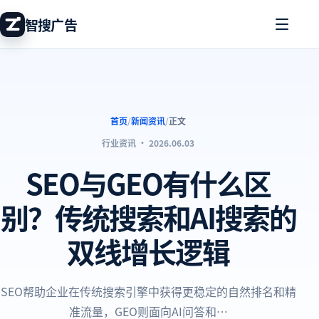
智搜广告
首页
/
新闻资讯
/
正文
行业资讯
·
2026.06.03
SEO与GEO有什么区
别？传统搜索和AI搜索的
双线增长逻辑
SEO帮助企业在传统搜索引擎中获得更稳定的自然排名和精
准流量，GEO则面向AI问答和…