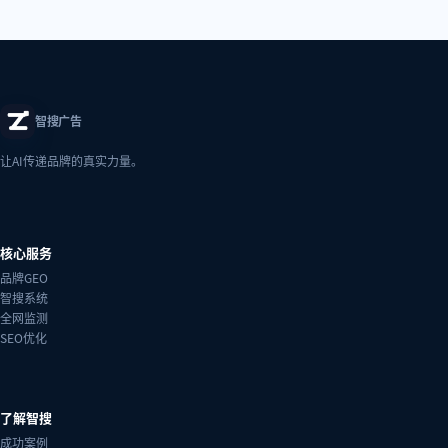
智搜广告
让AI传递品牌的真实力量。
核心服务
品牌GEO
智搜系统
全网监测
SEO优化
了解智搜
成功案例