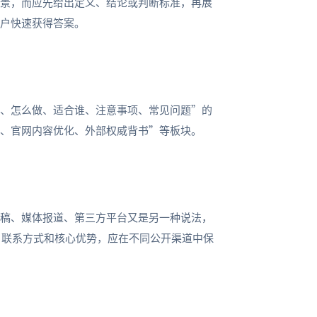
背景，而应先给出定义、结论或判断标准，再展
用户快速获得答案。
么、怎么做、适合谁、注意事项、常见问题”的
准、官网内容优化、外部权威背书”等板块。
闻稿、媒体报道、第三方平台又是另一种说法，
、联系方式和核心优势，应在不同公开渠道中保