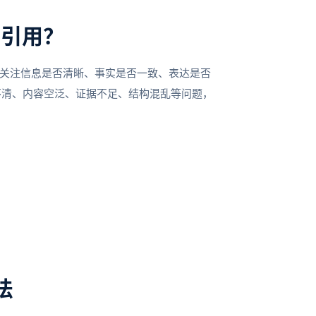
I引用？
更关注信息是否清晰、事实是否一致、表达是否
不清、内容空泛、证据不足、结构混乱等问题，
法