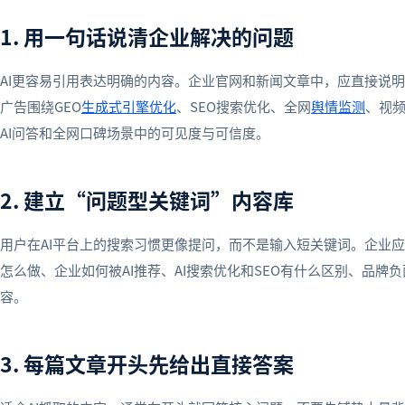
1. 用一句话说清企业解决的问题
AI更容易引用表达明确的内容。企业官网和新闻文章中，应直接说
广告围绕GEO
生成式引擎优化
、SEO搜索优化、全网
舆情监测
、视
AI问答和全网口碑场景中的可见度与可信度。
2. 建立“问题型关键词”内容库
用户在AI平台上的搜索习惯更像提问，而不是输入短关键词。企业应
怎么做、企业如何被AI推荐、AI搜索优化和SEO有什么区别、品牌
容。
3. 每篇文章开头先给出直接答案