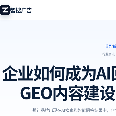
智搜广告
首页
/
新
行业资讯
企业如何成为A
GEO内容建
想让品牌出现在AI搜索和智能问答结果中，