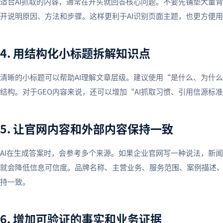
适合AI抓取的内容，通常在开头就回答核心问题。不要先铺垫大量
开说明原因、方法和步骤。这样更利于AI识别页面主题，也更方便
4. 用结构化小标题拆解知识点
清晰的小标题可以帮助AI理解文章层级。建议使用“是什么、为什
结构。对于GEO内容来说，还可以增加“AI抓取习惯、引用信源标
5. 让官网内容和外部内容保持一致
AI在生成答案时，会参考多个来源。如果企业官网写一种说法，新
就会降低信息可信度。品牌名称、主营业务、服务范围、案例描述
持一致。
6. 增加可验证的事实和业务证据