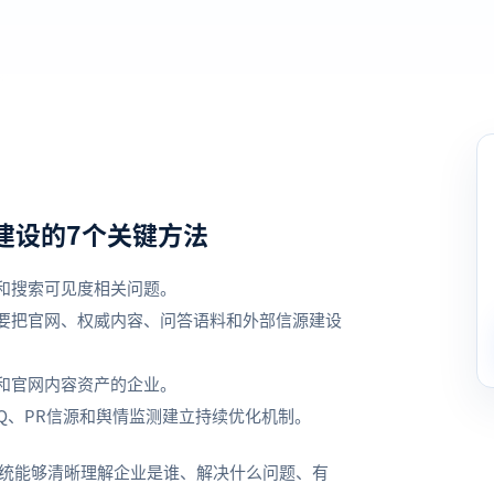
建设的7个关键方法
设和搜索可见度相关问题。
需要把官网、权威内容、问答语料和外部信源建设
险和官网内容资产的企业。
AQ、PR信源和舆情监测建立持续优化机制。
系统能够清晰理解企业是谁、解决什么问题、有