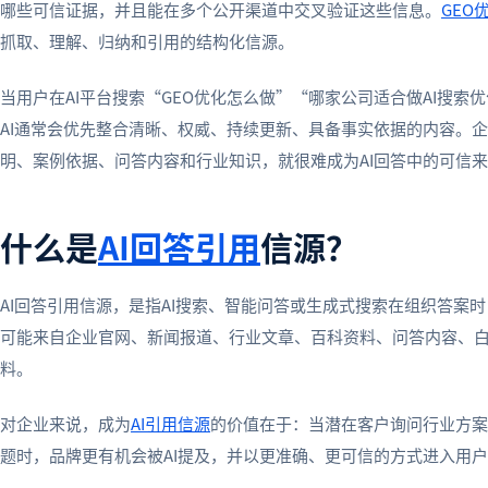
哪些可信证据，并且能在多个公开渠道中交叉验证这些信息。
GEO
抓取、理解、归纳和引用的结构化信源。
当用户在AI平台搜索“GEO优化怎么做”“哪家公司适合做AI搜索
AI通常会优先整合清晰、权威、持续更新、具备事实依据的内容。
明、案例依据、问答内容和行业知识，就很难成为AI回答中的可信
什么是
AI回答引用
信源？
AI回答引用信源，是指AI搜索、智能问答或生成式搜索在组织答案
可能来自企业官网、新闻报道、行业文章、百科资料、问答内容、
料。
对企业来说，成为
AI引用信源
的价值在于：当潜在客户询问行业方案
题时，品牌更有机会被AI提及，并以更准确、更可信的方式进入用