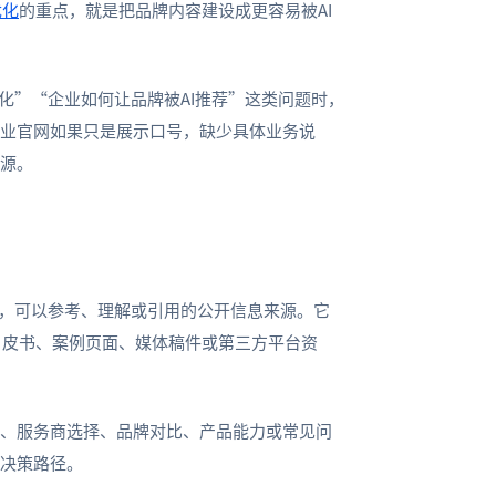
优化
的重点，就是把品牌内容建设成更容易被AI
优化”“企业如何让品牌被AI推荐”这类问题时，
企业官网如果只是展示口号，缺少具体业务说
来源。
时，可以参考、理解或引用的公开信息来源。它
白皮书、案例页面、媒体稿件或第三方平台资
、服务商选择、品牌对比、产品能力或常见问
户决策路径。