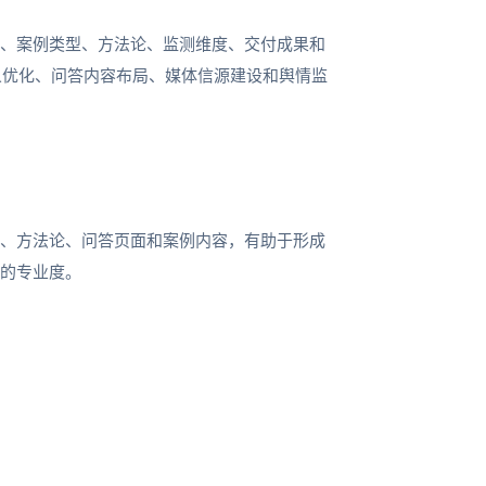
景、案例类型、方法论、监测维度、交付成果和
义优化、问答内容布局、媒体信源建设和舆情监
章、方法论、问答页面和案例内容，有助于形成
域的专业度。