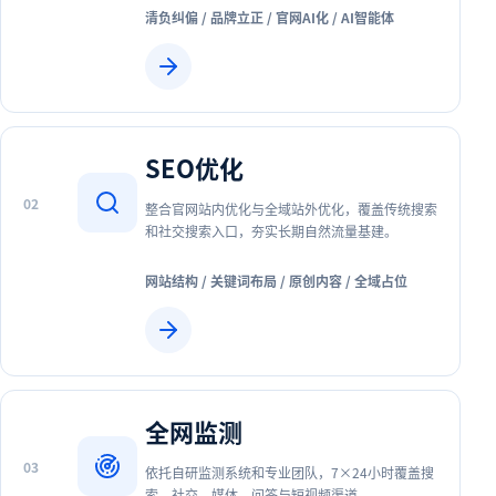
清负纠偏 / 品牌立正 / 官网AI化 / AI智能体
SEO优化
0
2
整合官网站内优化与全域站外优化，覆盖传统搜索
和社交搜索入口，夯实长期自然流量基建。
网站结构 / 关键词布局 / 原创内容 / 全域占位
全网监测
0
3
依托自研监测系统和专业团队，7×24小时覆盖搜
索、社交、媒体、问答与短视频渠道。