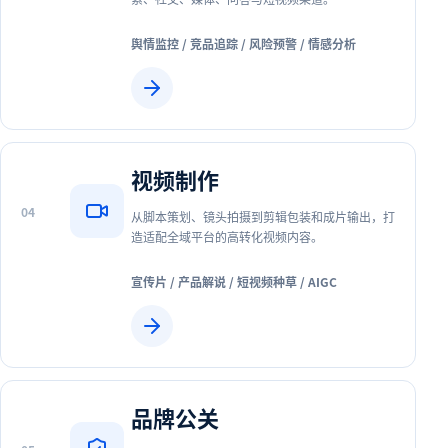
舆情监控 / 竞品追踪 / 风险预警 / 情感分析
视频制作
0
4
从脚本策划、镜头拍摄到剪辑包装和成片输出，打
造适配全域平台的高转化视频内容。
宣传片 / 产品解说 / 短视频种草 / AIGC
品牌公关