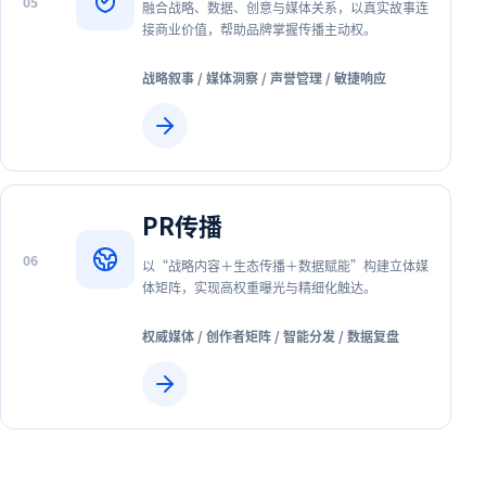
0
5
融合战略、数据、创意与媒体关系，以真实故事连
接商业价值，帮助品牌掌握传播主动权。
战略叙事 / 媒体洞察 / 声誉管理 / 敏捷响应
PR传播
0
6
以“战略内容＋生态传播＋数据赋能”构建立体媒
体矩阵，实现高权重曝光与精细化触达。
权威媒体 / 创作者矩阵 / 智能分发 / 数据复盘