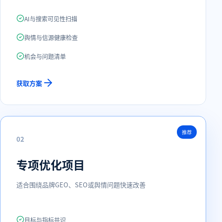
AI与搜索可见性扫描
舆情与信源健康检查
机会与问题清单
获取方案
推荐
0
2
专项优化项目
适合围绕品牌GEO、SEO或舆情问题快速改善
目标与指标共识