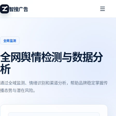
智搜广告
全网监测
全网舆情检测与数据分
析
通过全域监测、情绪识别和渠道分析，帮助品牌稳定掌握传
播态势与潜在风险。