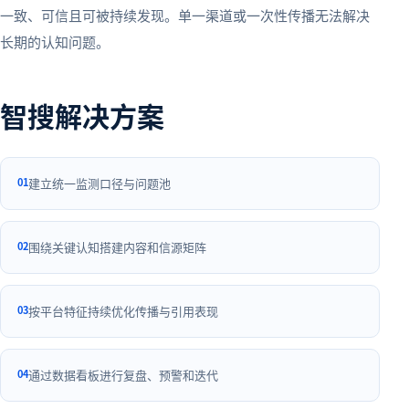
一致、可信且可被持续发现。单一渠道或一次性传播无法解决
长期的认知问题。
智搜解决方案
0
1
建立统一监测口径与问题池
0
2
围绕关键认知搭建内容和信源矩阵
0
3
按平台特征持续优化传播与引用表现
0
4
通过数据看板进行复盘、预警和迭代