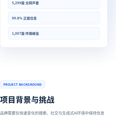
5,299篇 全网声量
99.8% 正面信息
1,007篇 传播峰值
PROJECT BACKGROUND
项目背景与挑战
品牌需要在快速变化的搜索、社交与生成式AI环境中保持信息