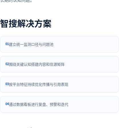
智搜解决方案
0
1
建立统一监测口径与问题池
0
2
围绕关键认知搭建内容和信源矩阵
0
3
按平台特征持续优化传播与引用表现
0
4
通过数据看板进行复盘、预警和迭代