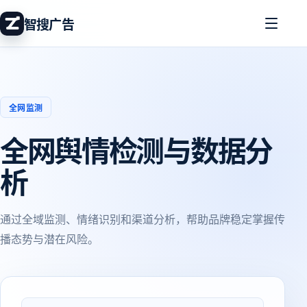
智搜广告
全网监测
全网舆情检测与数据分
析
通过全域监测、情绪识别和渠道分析，帮助品牌稳定掌握传
播态势与潜在风险。