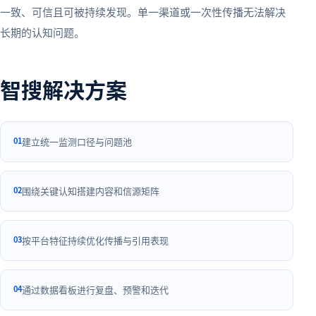
一致、可信且可被持续发现。单一渠道或一次性传播无法解决
长期的认知问题。
智搜解决方案
0
1
建立统一监测口径与问题池
0
2
围绕关键认知搭建内容和信源矩阵
0
3
按平台特征持续优化传播与引用表现
0
4
通过数据看板进行复盘、预警和迭代