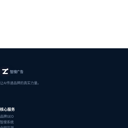
智搜广告
让AI传递品牌的真实力量。
核心服务
品牌GEO
智搜系统
全网监测