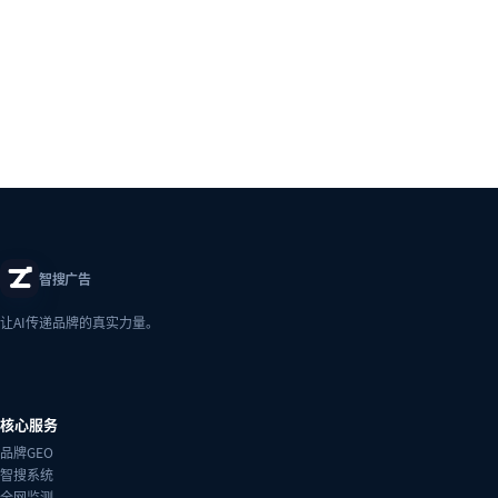
智搜广告
让AI传递品牌的真实力量。
核心服务
品牌GEO
智搜系统
全网监测