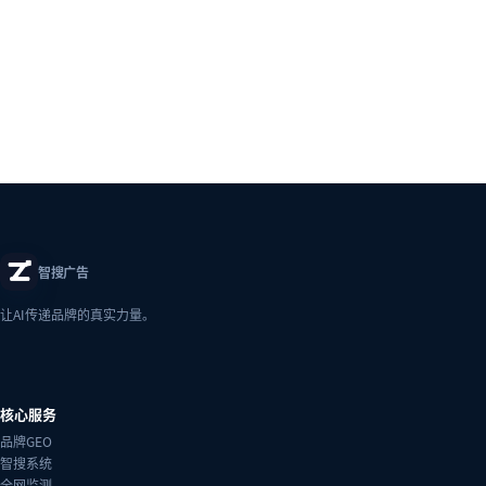
智搜广告
让AI传递品牌的真实力量。
核心服务
品牌GEO
智搜系统
全网监测