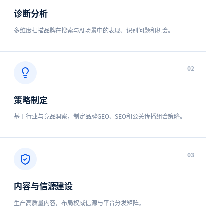
诊断分析
多维度扫描品牌在搜索与AI场景中的表现、识别问题和机会。
0
2
策略制定
基于行业与竞品洞察，制定品牌GEO、SEO和公关传播组合策略。
0
3
内容与信源建设
生产高质量内容，布局权威信源与平台分发矩阵。